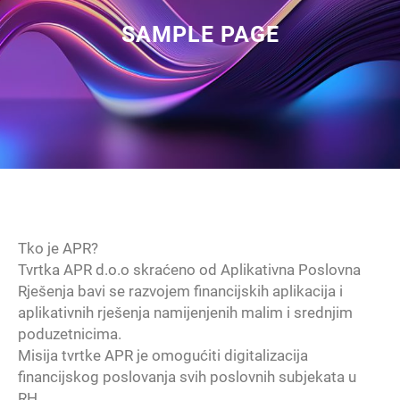
SAMPLE PAGE
Tko je APR?
Tvrtka APR d.o.o skraćeno od Aplikativna Poslovna
Rješenja bavi se razvojem financijskih aplikacija i
aplikativnih rješenja namijenjenih malim i srednjim
poduzetnicima.
Misija tvrtke APR je omogućiti digitalizacija
financijskog poslovanja svih poslovnih subjekata u
RH.