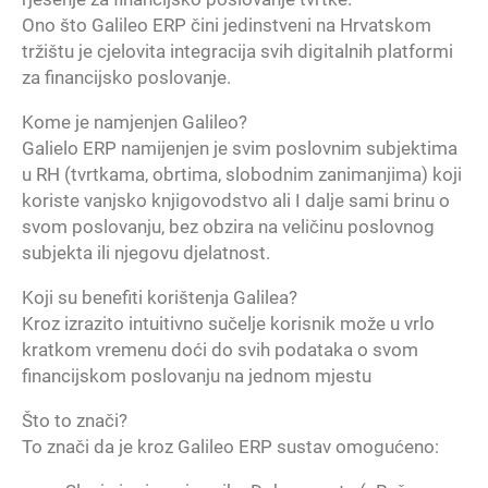
Ono što Galileo ERP čini jedinstveni na Hrvatskom
tržištu je cjelovita integracija svih digitalnih platformi
za financijsko poslovanje.
Kome je namjenjen Galileo?
Galielo ERP namijenjen je svim poslovnim subjektima
u RH (tvrtkama, obrtima, slobodnim zanimanjima) koji
koriste vanjsko knjigovodstvo ali I dalje sami brinu o
svom poslovanju, bez obzira na veličinu poslovnog
subjekta ili njegovu djelatnost.
Koji su benefiti korištenja Galilea?
Kroz izrazito intuitivno sučelje korisnik može u vrlo
kratkom vremenu doći do svih podataka o svom
financijskom poslovanju na jednom mjestu
Što to znači?
To znači da je kroz Galileo ERP sustav omogućeno: