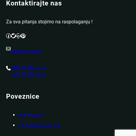
Kontaktirajte nas
Za sva pitanja stojimo na raspolaganju !
Facebook
Twitter
LinkedIn
Pinterest
info@apr-fisk.hr
+385 95 5851 733
+385 95 8770 095
Poveznice
mojeRačun
FISKALIZACIJA 2.0