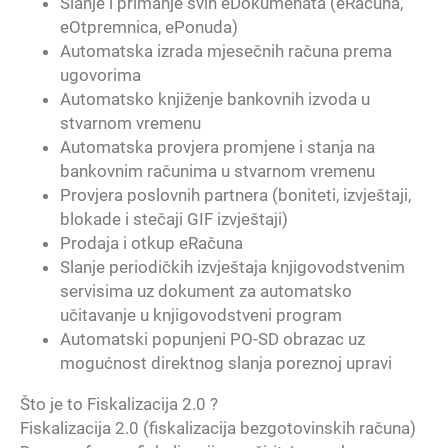
Slanje i primanje svih eDokumenata (eRačuna,
eOtpremnica, ePonuda)
Automatska izrada mjesečnih računa prema
ugovorima
Automatsko knjiženje bankovnih izvoda u
stvarnom vremenu
Automatska provjera promjene i stanja na
bankovnim računima u stvarnom vremenu
Provjera poslovnih partnera (boniteti, izvještaji,
blokade i stečaji GIF izvještaji)
Prodaja i otkup eRačuna
Slanje periodičkih izvještaja knjigovodstvenim
servisima uz dokument za automatsko
učitavanje u knjigovodstveni program
Automatski popunjeni PO-SD obrazac uz
mogućnost direktnog slanja poreznoj upravi
Što je to Fiskalizacija 2.0 ?
Fiskalizacija 2.0 (fiskalizacija bezgotovinskih računa)