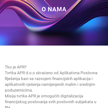
O NAMA
Tko je APR?
Tvrtka APR d.o.o skraćeno od Aplikativna Poslovna
Rješenja bavi se razvojem financijskih aplikacija i
aplikativnih rješenja namijenjenih malim i srednjim
poduzetnicima.
Misija tvrtke APR je omogućiti digitalizacija
financijskog poslovanja svih poslovnih subjekata u
RH.