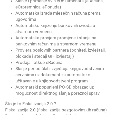
Slanje i primanje svih eDokumenata (eRačuna,
eOtpremnica, ePonuda)
Automatska izrada mjesečnih računa prema
ugovorima
Automatsko knjiženje bankovnih izvoda u
stvarnom vremenu
Automatska provjera promjene i stanja na
bankovnim računima u stvarnom vremenu
Provjera poslovnih partnera (boniteti, izvještaji,
blokade i stečaji GIF izvještaji)
Prodaja i otkup eRačuna
Slanje periodičkih izvještaja knjigovodstvenim
servisima uz dokument za automatsko
učitavanje u knjigovodstveni program
Automatski popunjeni PO-SD obrazac uz
mogućnost direktnog slanja poreznoj upravi
Što je to Fiskalizacija 2.0 ?
Fiskalizacija 2.0 (fiskalizacija bezgotovinskih računa)