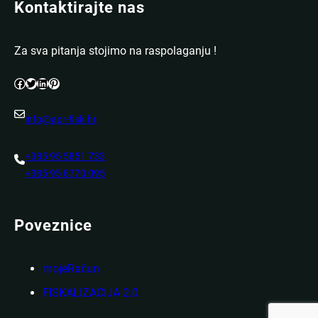
Kontaktirajte nas
Za sva pitanja stojimo na raspolaganju !
Facebook
Twitter
LinkedIn
Pinterest
info@apr-fisk.hr
+385 95 5851 733
+385 95 8770 095
Poveznice
mojeRačun
FISKALIZACIJA 2.0