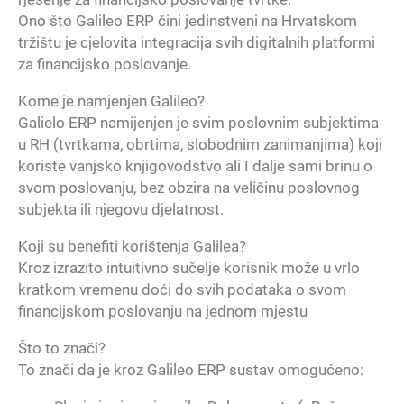
Ono što Galileo ERP čini jedinstveni na Hrvatskom
tržištu je cjelovita integracija svih digitalnih platformi
za financijsko poslovanje.
Kome je namjenjen Galileo?
Galielo ERP namijenjen je svim poslovnim subjektima
u RH (tvrtkama, obrtima, slobodnim zanimanjima) koji
koriste vanjsko knjigovodstvo ali I dalje sami brinu o
svom poslovanju, bez obzira na veličinu poslovnog
subjekta ili njegovu djelatnost.
Koji su benefiti korištenja Galilea?
Kroz izrazito intuitivno sučelje korisnik može u vrlo
kratkom vremenu doći do svih podataka o svom
financijskom poslovanju na jednom mjestu
Što to znači?
To znači da je kroz Galileo ERP sustav omogućeno: